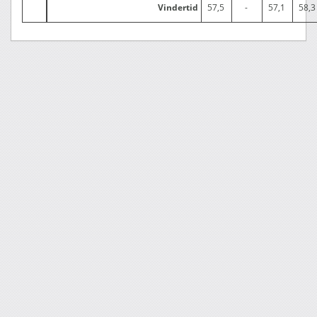
Vindertid
57,5
-
57,1
58,3