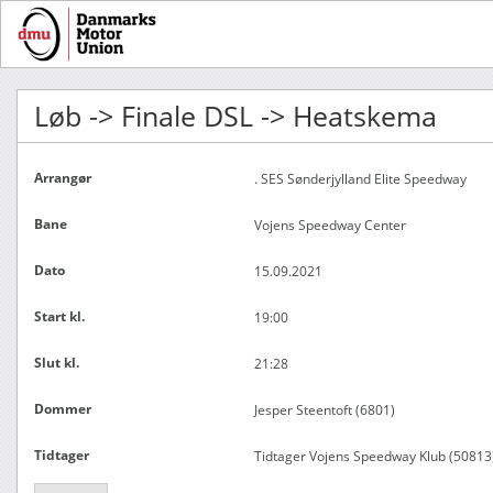
Løb -> Finale DSL -> Heatskema
Arrangør
. SES Sønderjylland Elite Speedway
Bane
Vojens Speedway Center
Dato
15.09.2021
Start kl.
19:00
Slut kl.
21:28
Dommer
Jesper Steentoft (6801)
Tidtager
Tidtager Vojens Speedway Klub (50813