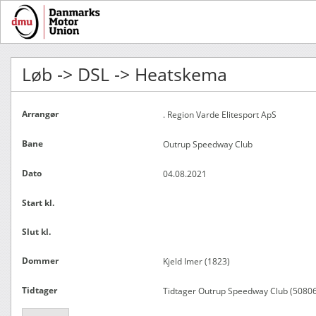
Løb -> DSL -> Heatskema
Arrangør
. Region Varde Elitesport ApS
Bane
Outrup Speedway Club
Dato
04.08.2021
Start kl.
Slut kl.
Dommer
Kjeld Imer (1823)
Tidtager
Tidtager Outrup Speedway Club (50806