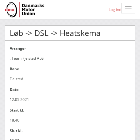
Toggle
Log ind
Naviga
Løb -> DSL -> Heatskema
Arrangør
. Team Fjelsted ApS
Bane
Fjelsted
Dato
12.05.2021
Start kl.
18:40
Slut kl.